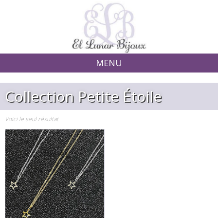
MENU
Skip to content
Collection Petite Étoile
Voici le seul résultat