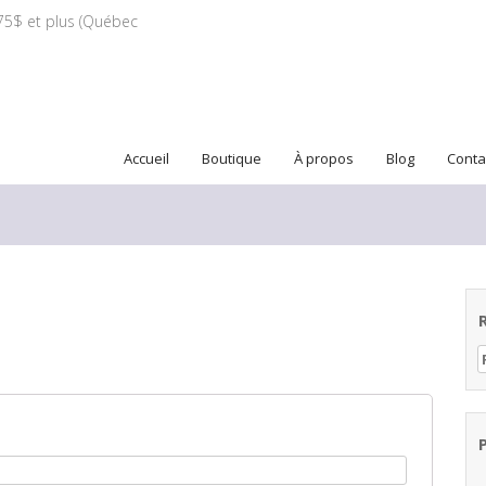
5$ et plus (Québec
Skip to content
Accueil
Boutique
À propos
Blog
Conta
R