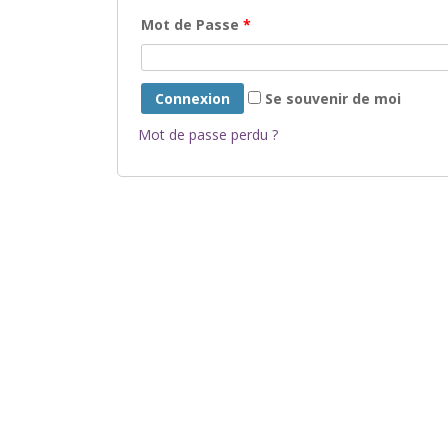
Mot de Passe
*
Se souvenir de moi
Mot de passe perdu ?