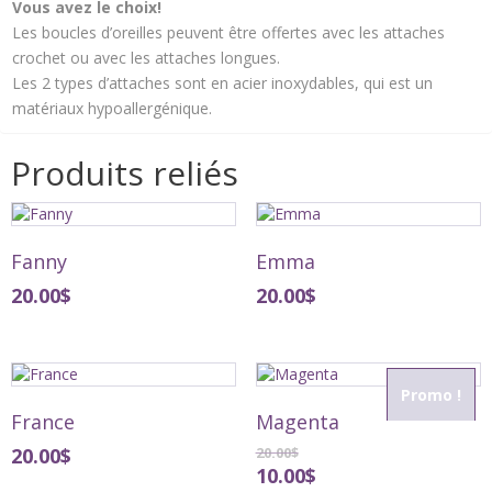
Vous avez le choix!
Les boucles d’oreilles peuvent être offertes avec les attaches
crochet ou avec les attaches longues.
Les 2 types d’attaches sont en acier inoxydables, qui est un
matériaux hypoallergénique.
Produits reliés
Fanny
Emma
20.00
$
20.00
$
Promo !
France
Magenta
20.00
$
20.00
$
10.00
$