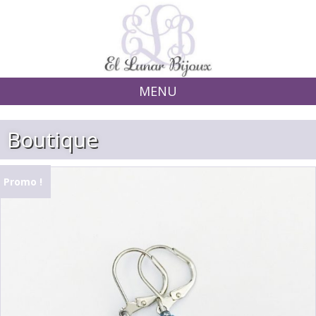
MENU
Skip to content
Boutique
Promo !