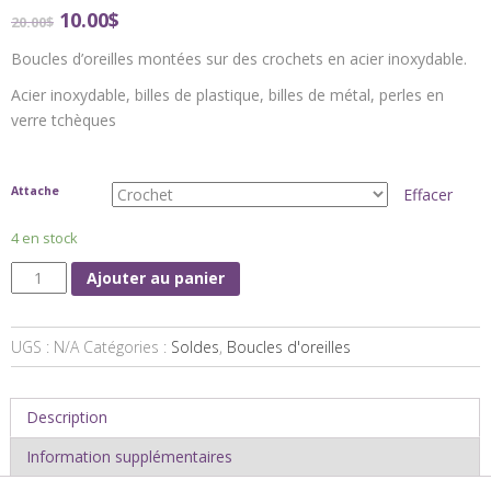
10.00
$
20.00
$
Boucles d’oreilles montées sur des crochets en acier inoxydable.
Acier inoxydable, billes de plastique, billes de métal,
perles en
verre tchèques
Attache
Effacer
4 en stock
Ajouter au panier
UGS :
N/A
Catégories :
Soldes
,
Boucles d'oreilles
Description
Information supplémentaires