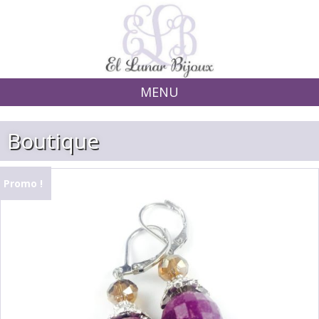
MENU
Skip to content
Boutique
Promo !