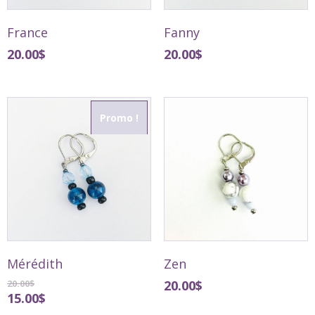
France
Fanny
20.00
$
20.00
$
Promo !
Mérédith
Zen
20.00
$
20.00
$
15.00
$