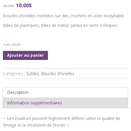
10.00
$
20.00
$
Boucles d’oreilles montées sur des crochets en acier inoxydable.
Billes de plastiques, billes de métal,
perles en verre tchèques
1 en stock
Ajouter au panier
Catégories :
Soldes
,
Boucles d'oreilles
Description
Information supplémentaires
~ Les couleurs peuvent légèrement différer selon la qualité de
l’image et la résolution de l’écran. ~