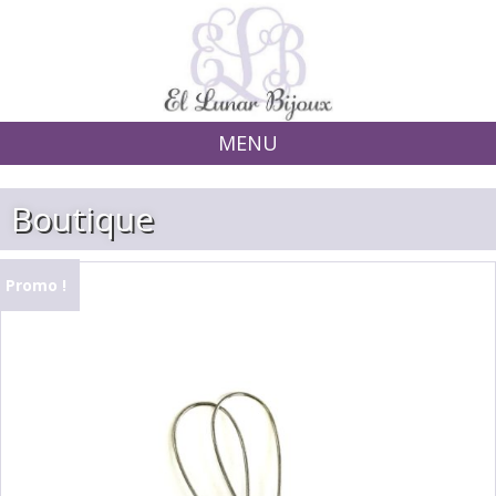
MENU
Skip to content
Boutique
Promo !