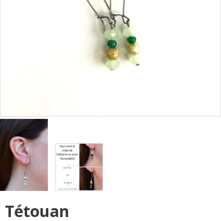
Tétouan